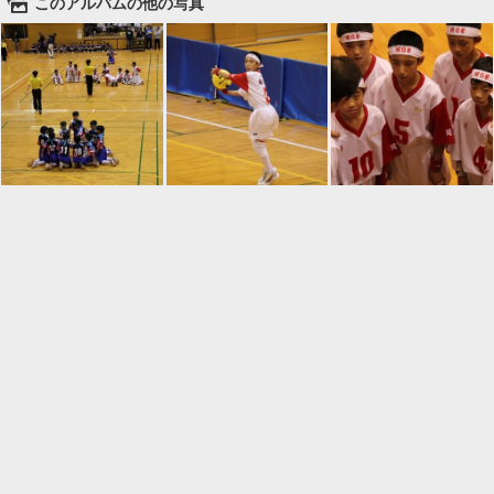
🌄
このアルバムの他の写真

一覧に戻る
Android™ アプリのインストール
Android™ からオンラインアルバムの作成・編
集、共有ができます。
インストール
⌂
📕
ホーム
アルバムを作成