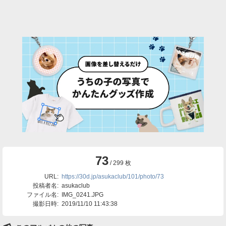
73
/ 299 枚
URL:
https://30d.jp/asukaclub/101/photo/73
投稿者名:
asukaclub
ファイル名:
IMG_0241.JPG
撮影日時:
2019/11/10 11:43:38