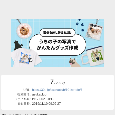
7
/ 299 枚
URL:
https://30d.jp/asukaclub/101/photo/7
投稿者名:
asukaclub
ファイル名:
IMG_0021.JPG
撮影日時:
2019/11/10 09:02:27