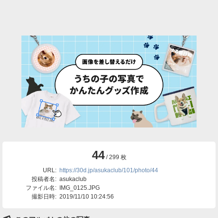
44
/ 299 枚
URL:
https://30d.jp/asukaclub/101/photo/44
投稿者名:
asukaclub
ファイル名:
IMG_0125.JPG
撮影日時:
2019/11/10 10:24:56