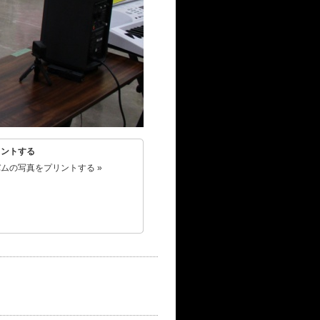
リントする
ムの写真をプリントする »