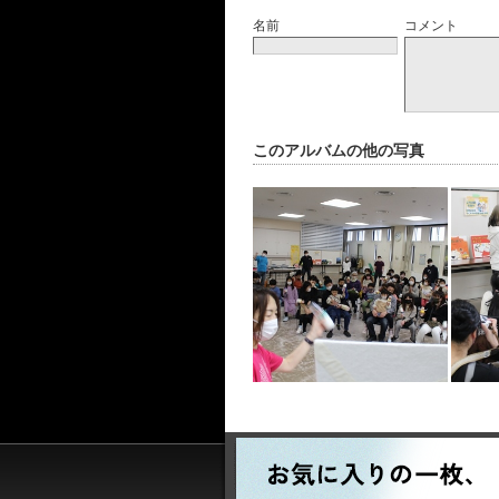
名前
コメント
このアルバムの他の写真