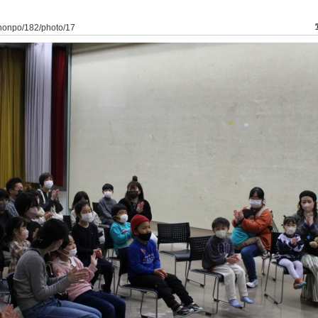
ahonpo/182/photo/17