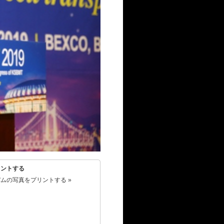
リントする
ムの写真をプリントする »