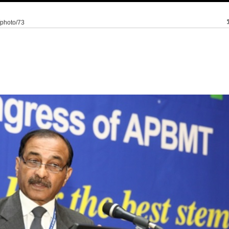
/photo/73