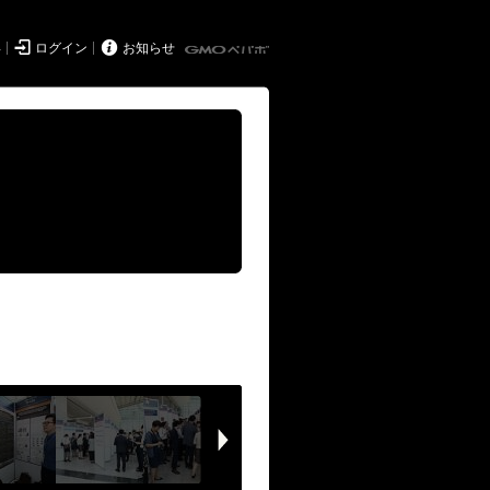


得
ログイン
お知らせ