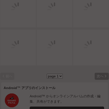


前へ
次へ
Android™ アプリのインストール
Android™ からオンラインアルバムの作成・編
集、共有ができます。