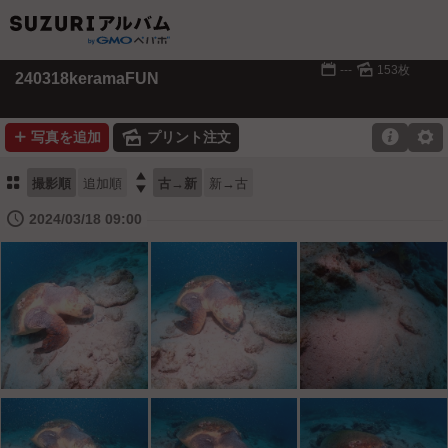
📅
🌄
---
153枚
240318keramaFUN
➕
🌄

⚙
写真を追加
プリント注文
⚏

撮影順
追加順
古→新
新→古
🕔
2024/03/18 09:00