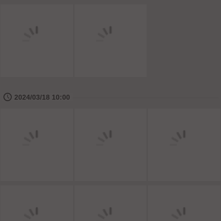
🕔
2024/03/18 10:00