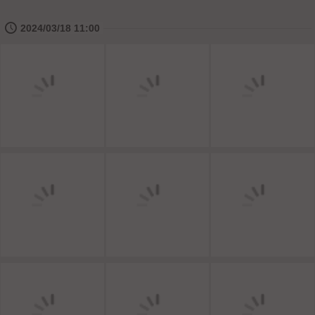
🕔
2024/03/18 11:00