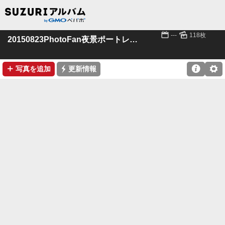
📅
🌄
---
118枚
20150823PhotoFan夜景ポートレート
➕
⚡

⚙
写真を追加
更新情報