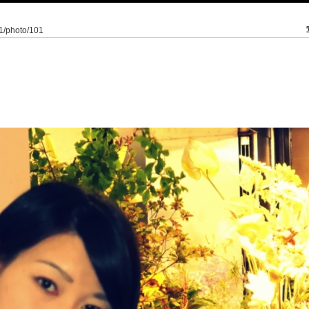
/1/photo/101