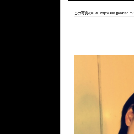
この写真のURL
http://30d.jp/akishim