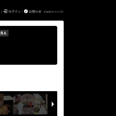


ド
ログイン
お知らせ
で見る