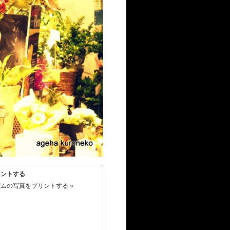
リントする
ムの写真をプリントする »