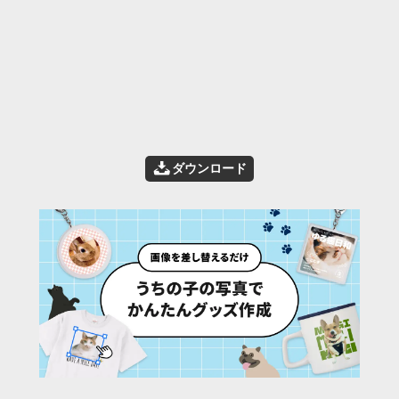
📥
ダウンロード