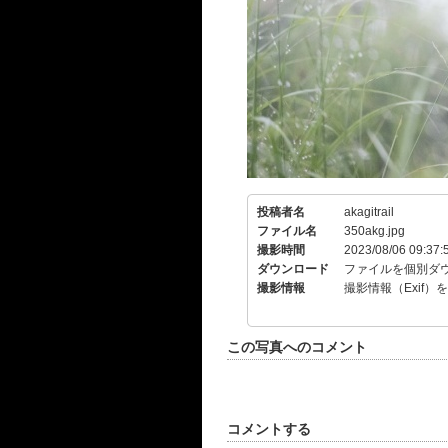
投稿者名
akagitrail
ファイル名
350akg.jpg
撮影時間
2023/08/06 09:37:
ダウンロード
ファイルを個別ダ
撮影情報
撮影情報（Exif）
この写真へのコメント
コメントする