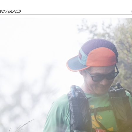
il/2/photo/210