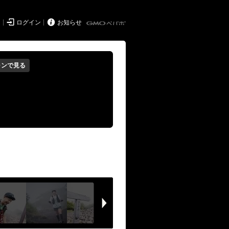


ド
ログイン
お知らせ
ォンで見る