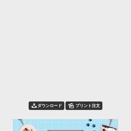
📥
🌄
ダウンロード
プリント注文