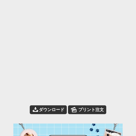
📥
🌄
ダウンロード
プリント注文