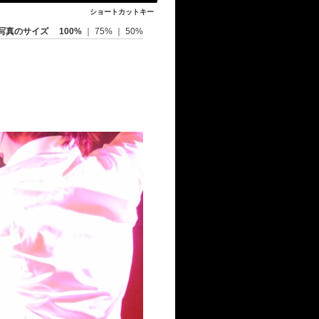
ショートカットキー
写真のサイズ
100%
｜
75%
｜
50%