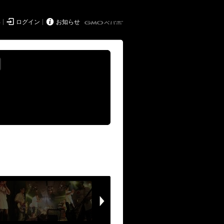


得
ログイン
お知らせ