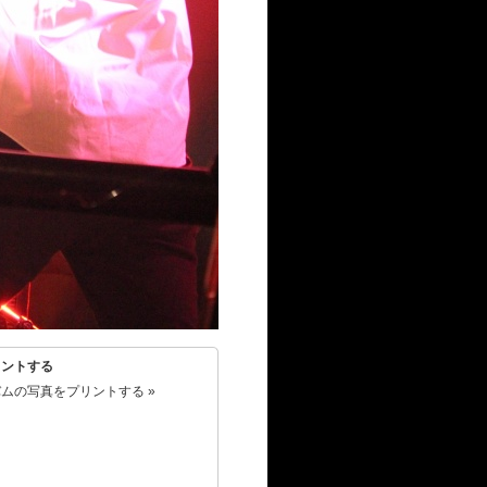
リントする
ムの写真をプリントする »