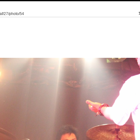
eaf/27/photo/54