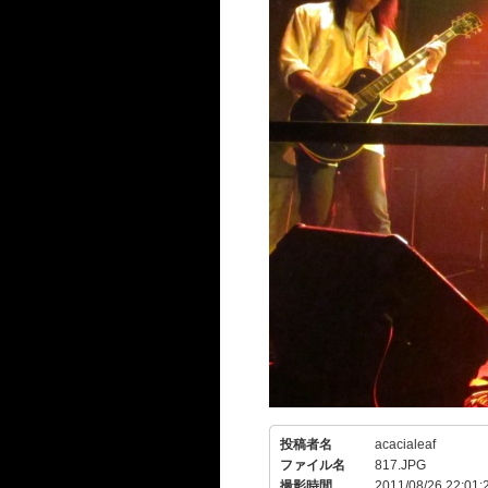
投稿者名
acacialeaf
ファイル名
817.JPG
撮影時間
2011/08/26 22:01: