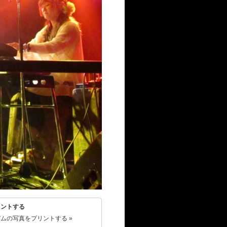
リントする
ムの写真をプリントする »