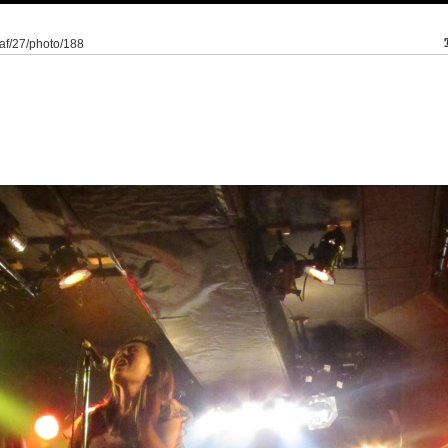
eaf/27/photo/188