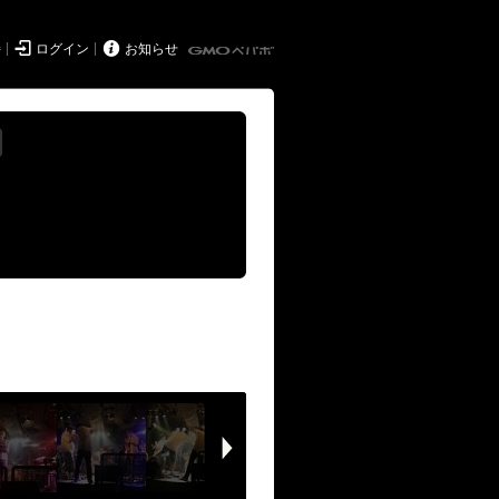


持
ログイン
お知らせ