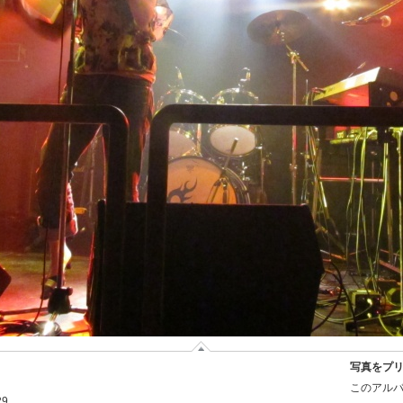
写真をプ
このアルバ
29