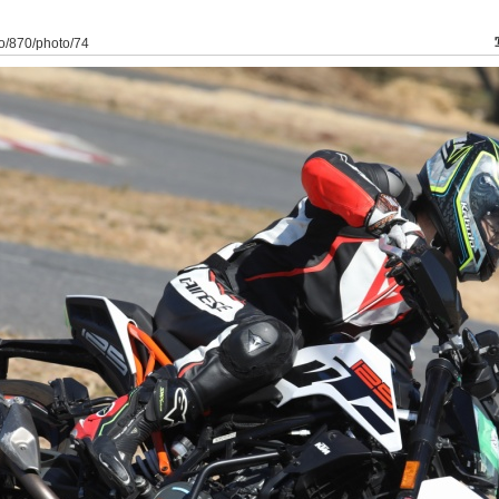
to/870/photo/74