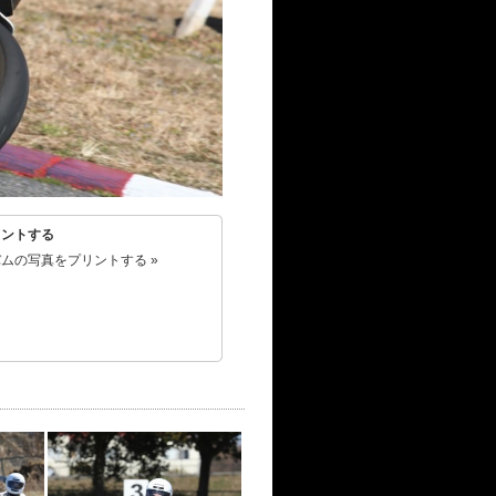
リントする
ムの写真をプリントする »