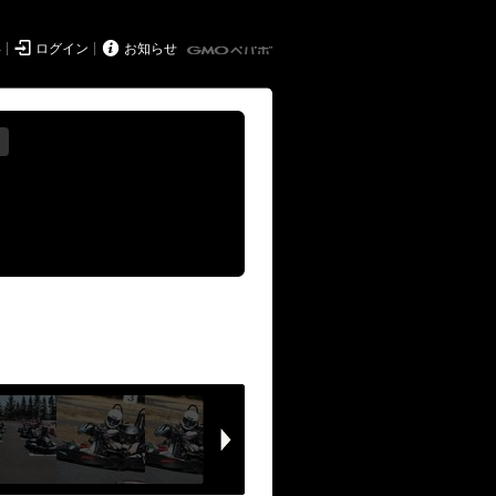


得
ログイン
お知らせ