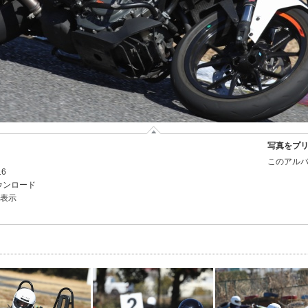
写真をプ
このアルバ
16
ウンロード
を表示