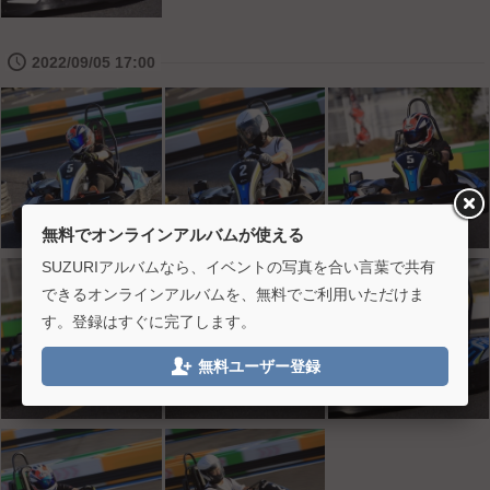
🕔
2022/09/05 17:00
無料でオンラインアルバムが使える
SUZURIアルバムなら、イベントの写真を合い言葉で共有
できるオンラインアルバムを、無料でご利用いただけま
す。登録はすぐに完了します。

無料ユーザー登録