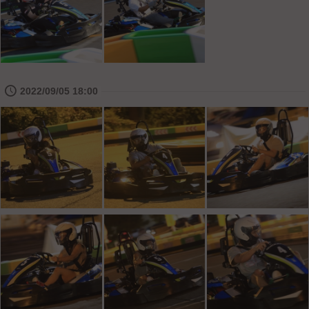
🕔
2022/09/05 18:00