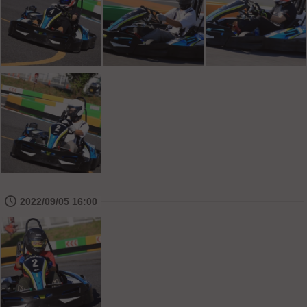
🕔
2022/09/05 16:00