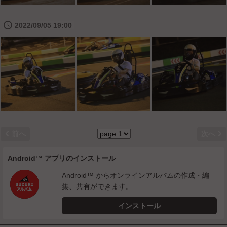
🕔
2022/09/05 19:00


前へ
次へ
Android™ アプリのインストール
Android™ からオンラインアルバムの作成・編
集、共有ができます。
インストール