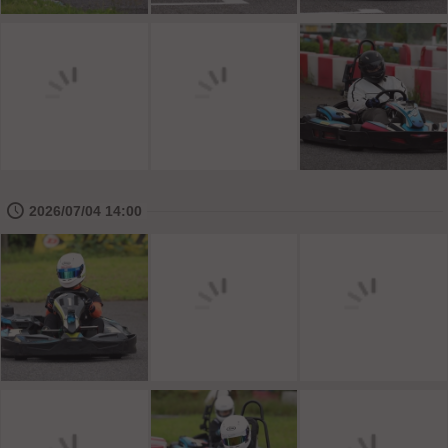
🕔
2026/07/04 14:00