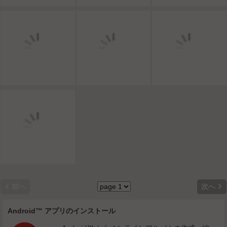


前へ
次へ
Android™ アプリのインストール