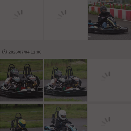
🕔
2026/07/04 11:00