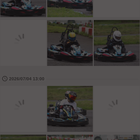
🕔
2026/07/04 13:00