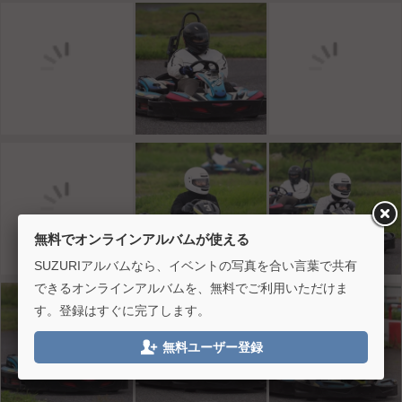
無料でオンラインアルバムが使える
SUZURIアルバムなら、イベントの写真を合い言葉で共有
できるオンラインアルバムを、無料でご利用いただけま
す。登録はすぐに完了します。

無料ユーザー登録