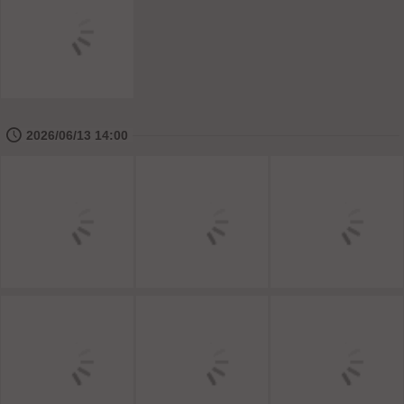
🕔
2026/06/13 14:00