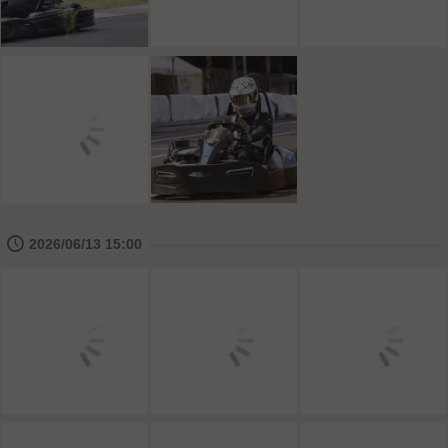
🕔
2026/06/13 15:00