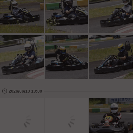
🕔
2026/06/13 13:00