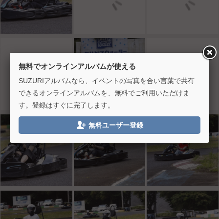
無料でオンラインアルバムが使える
SUZURIアルバムなら、イベントの写真を合い言葉で共有
できるオンラインアルバムを、無料でご利用いただけま
す。登録はすぐに完了します。

無料ユーザー登録