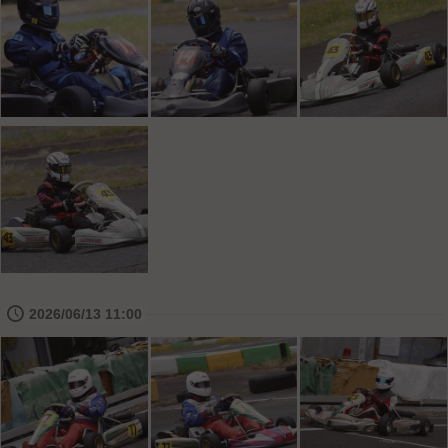
🕔
2026/06/13 11:00