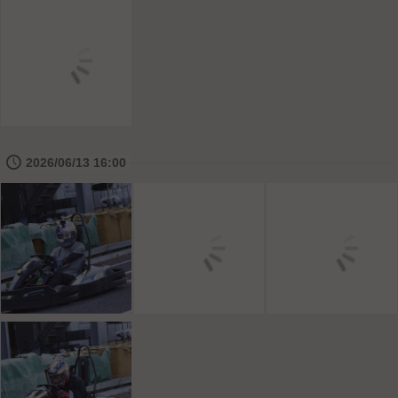
🕔
2026/06/13 16:00