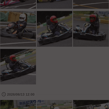
🕔
2026/06/13 12:00