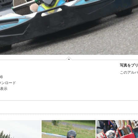
写真をプ
このアルバ
08
ウンロード
を表示