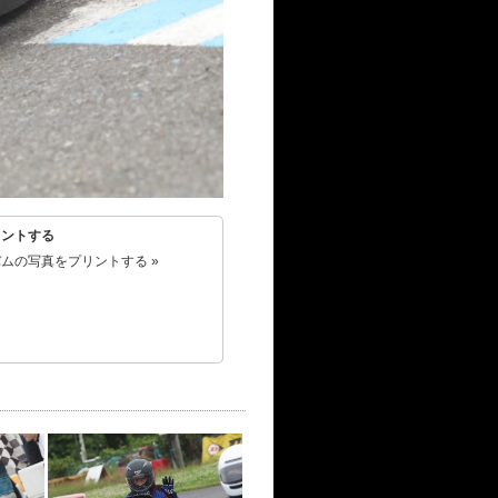
リントする
ムの写真をプリントする »