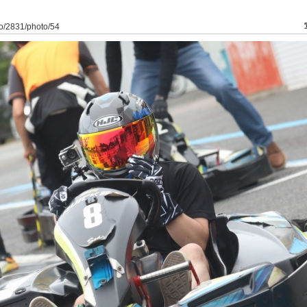
to/2831/photo/54