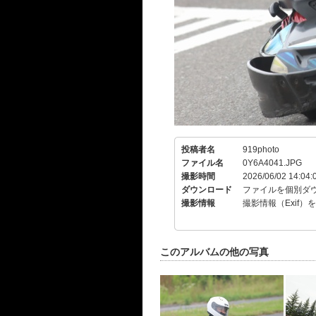
投稿者名
919photo
ファイル名
0Y6A4041.JPG
撮影時間
2026/06/02 14:04:
ダウンロード
ファイルを個別ダ
撮影情報
撮影情報（Exif）
このアルバムの他の写真