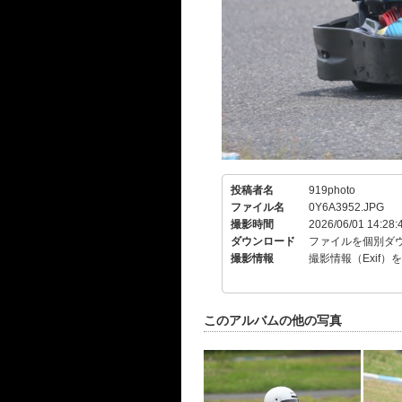
投稿者名
919photo
ファイル名
0Y6A3952.JPG
撮影時間
2026/06/01 14:28:
ダウンロード
ファイルを個別ダ
撮影情報
撮影情報（Exif）
このアルバムの他の写真