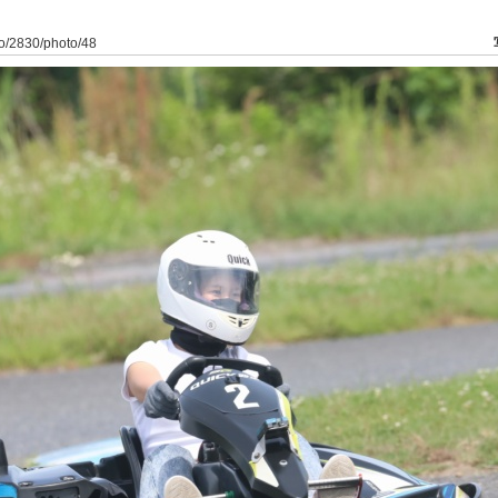
to/2830/photo/48