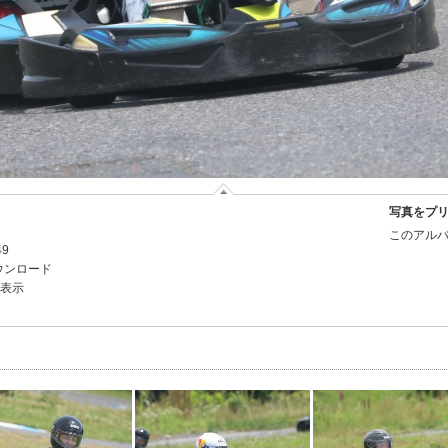
写真をプ
このアルバ
49
ウンロード
を表示