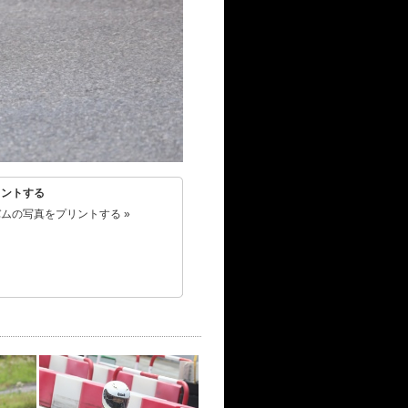
リントする
ムの写真をプリントする »