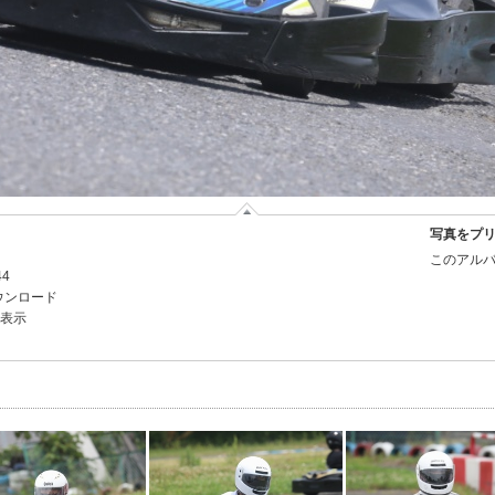
写真をプ
このアルバ
44
ウンロード
を表示