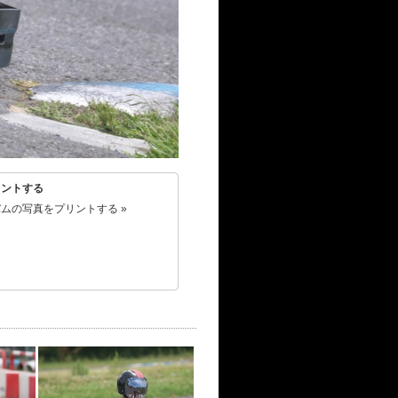
リントする
ムの写真をプリントする »