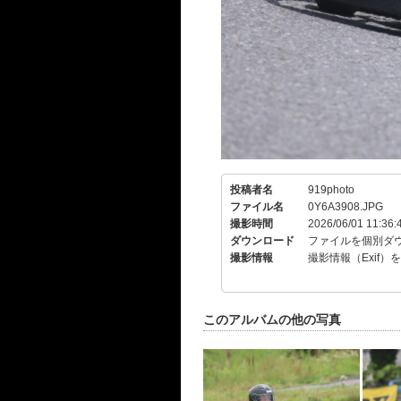
投稿者名
919photo
ファイル名
0Y6A3908.JPG
撮影時間
2026/06/01 11:36:
ダウンロード
ファイルを個別ダ
撮影情報
撮影情報（Exif）
このアルバムの他の写真