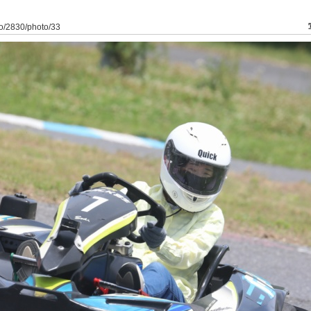
to/2830/photo/33