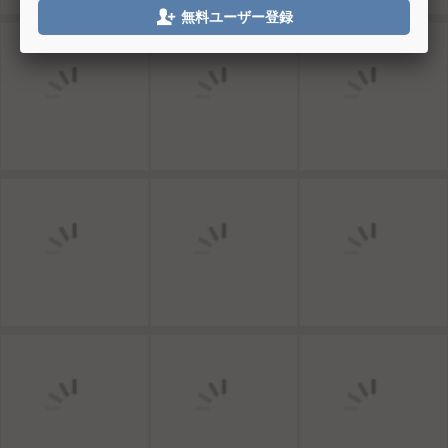

無料ユーザー登録