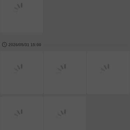
🕔
2026/05/31 15:00