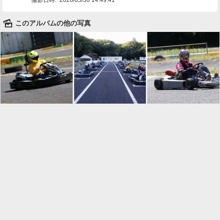
🌄
このアルバムの他の写真

一覧に戻る
Android™ アプリのインストール
Android™ からオンラインアルバムの作成・編
集、共有ができます。
インストール