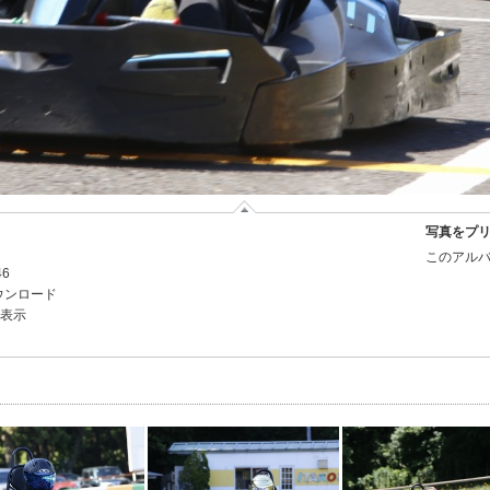
写真をプ
このアルバ
46
ウンロード
を表示