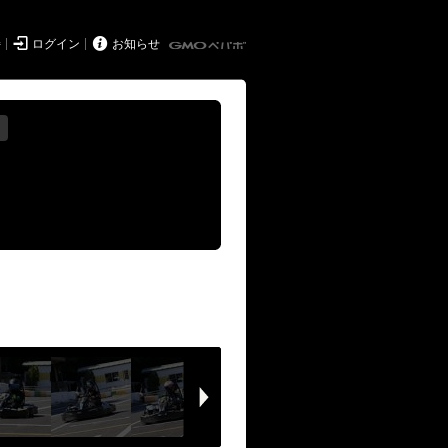


持
ログイン
お知らせ