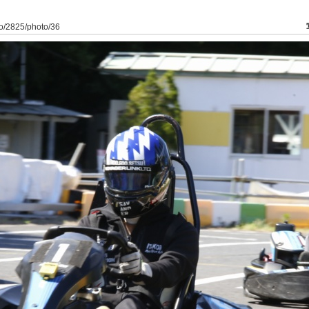
to/2825/photo/36