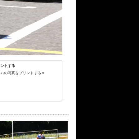
リントする
ムの写真をプリントする »