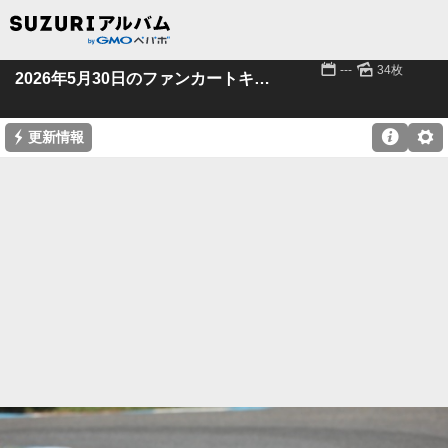
📅
🌄
---
34枚
2026年5月30日のファンカートキッズ
⚡

⚙
更新情報