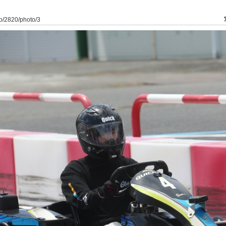
to/2820/photo/3