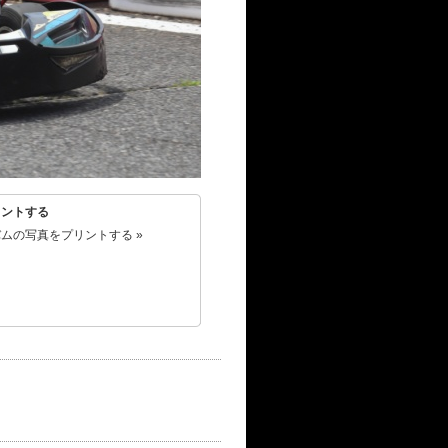
リントする
ムの写真をプリントする »