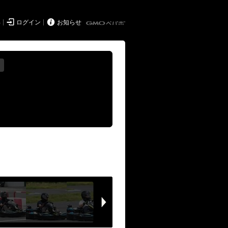


得
ログイン
お知らせ