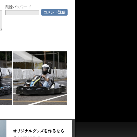
削除パスワード