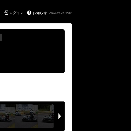


ド
ログイン
お知らせ