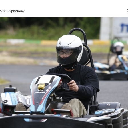
to/2813/photo/47