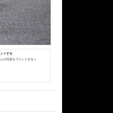
リントする
ムの写真をプリントする »