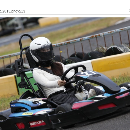
to/2813/photo/13