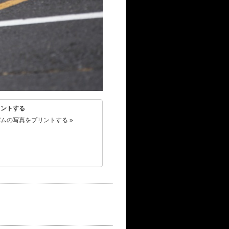
リントする
ムの写真をプリントする »