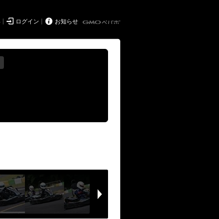


得
ログイン
お知らせ