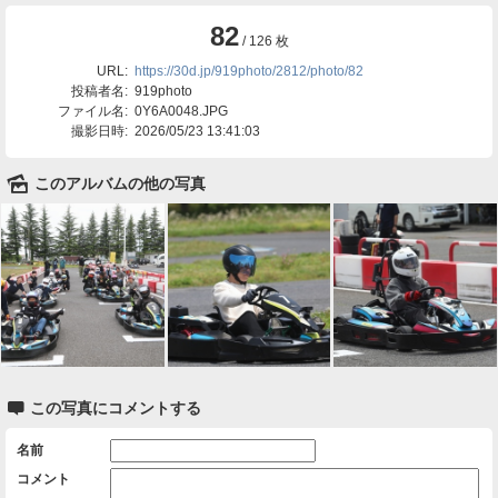
82
/ 126 枚
URL:
https://30d.jp/919photo/2812/photo/82
投稿者名:
919photo
ファイル名:
0Y6A0048.JPG
撮影日時:
2026/05/23 13:41:03
🌄
このアルバムの他の写真

この写真にコメントする
名前
コメント