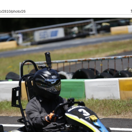
to/2810/photo/26