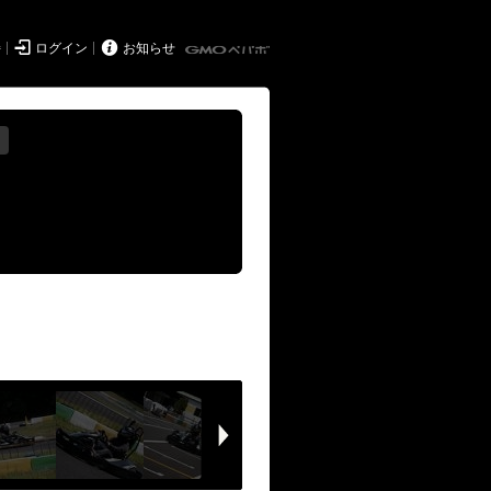


持
ログイン
お知らせ