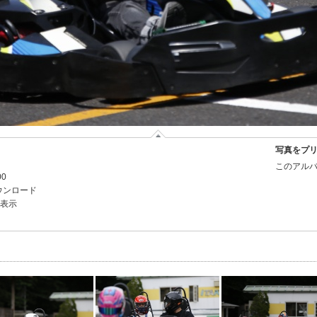
写真をプ
このアルバ
00
ウンロード
を表示