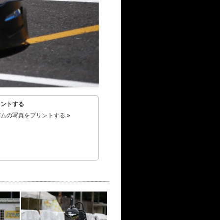
リントする
ムの写真をプリントする »