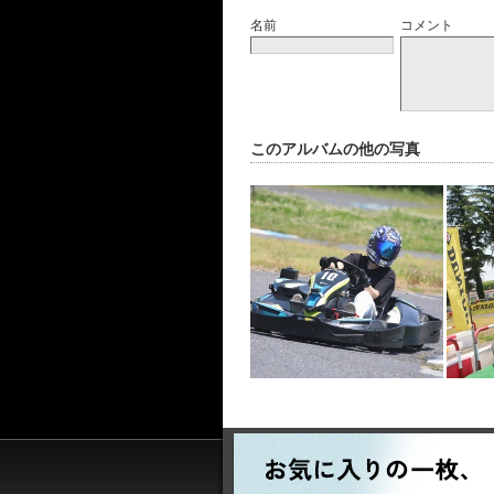
名前
コメント
このアルバムの他の写真