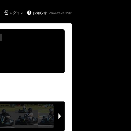


得
ログイン
お知らせ