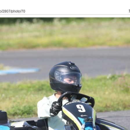
to/2807/photo/70