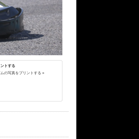
リントする
ムの写真をプリントする »