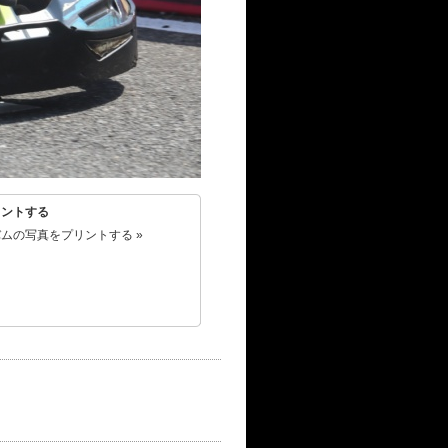
リントする
ムの写真をプリントする »