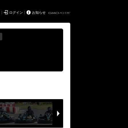


ド
ログイン
お知らせ