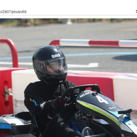
to/2807/photo/68