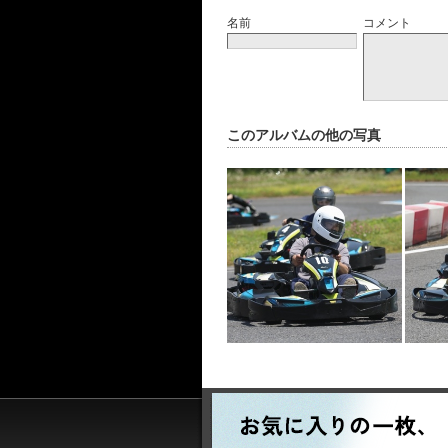
名前
コメント
このアルバムの他の写真