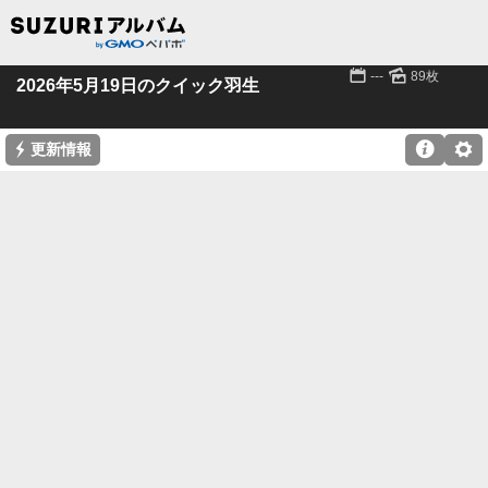
📅
🌄
---
89枚
2026年5月19日のクイック羽生
⚡

⚙
更新情報