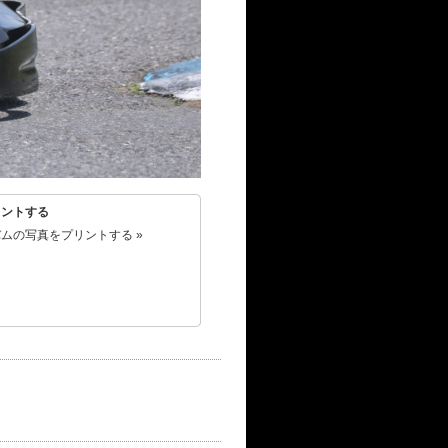
リントする
ムの写真をプリントする »