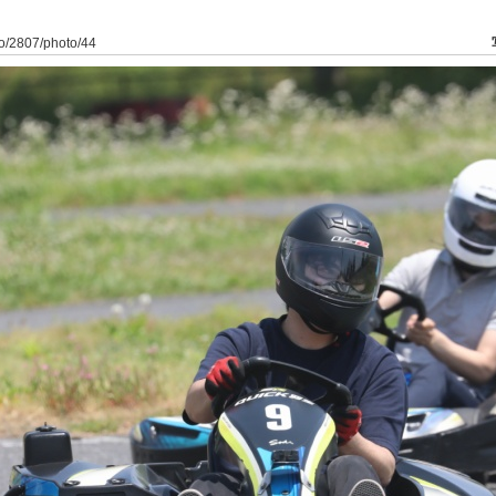
to/2807/photo/44