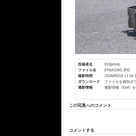
投稿者名
919photo
ファイル名
0Y6A3360.JPG
撮影時間
2026/05/19 11:16:
ダウンロード
ファイルを個別ダ
撮影情報
撮影情報（Exif）
この写真へのコメント
コメントする