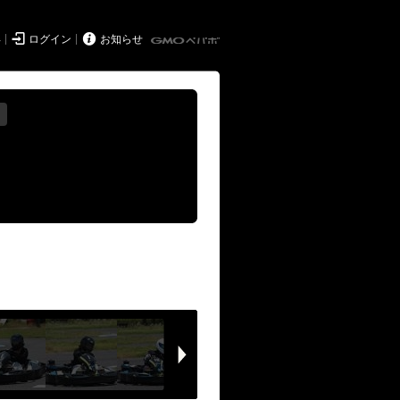


得
ログイン
お知らせ