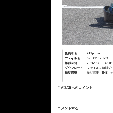
投稿者名
919photo
ファイル名
0Y6A3149.JPG
撮影時間
2026/05/18 14:50:
ダウンロード
ファイルを個別ダ
撮影情報
撮影情報（Exif）
この写真へのコメント
コメントする