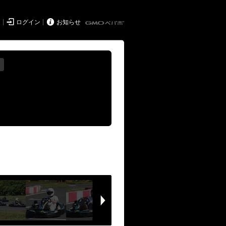


ド
ログイン
お知らせ