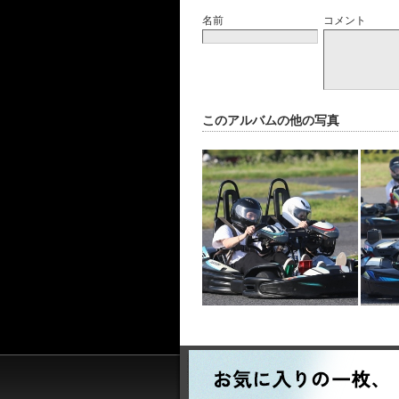
名前
コメント
このアルバムの他の写真