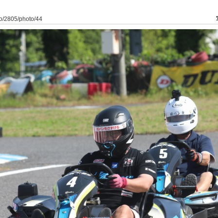
to/2805/photo/44