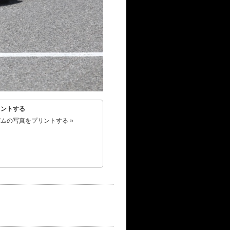
リントする
ムの写真をプリントする »