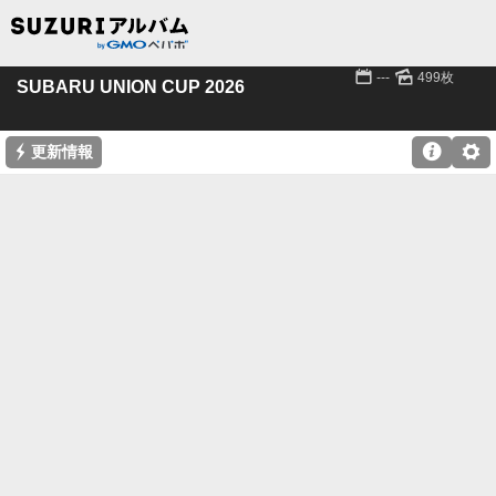
📅
🌄
---
499枚
SUBARU UNION CUP 2026
⚡

⚙
更新情報