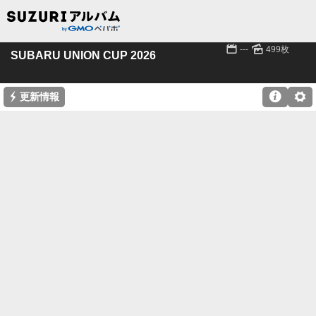
📅
🌄
---
499枚
SUBARU UNION CUP 2026
⚡

⚙
更新情報