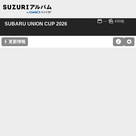
📅
🌄
---
499枚
SUBARU UNION CUP 2026
⚡

⚙
更新情報