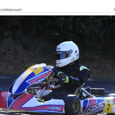
to/1990/photo/67