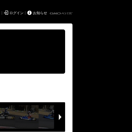


ド
ログイン
お知らせ