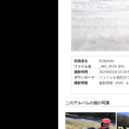
投稿者名
919photo
ファイル名
_MG_4576.JPG
撮影時間
2025/02/18 10:19:
ダウンロード
ファイルを個別ダ
撮影情報
撮影情報（Exif）
このアルバムの他の写真