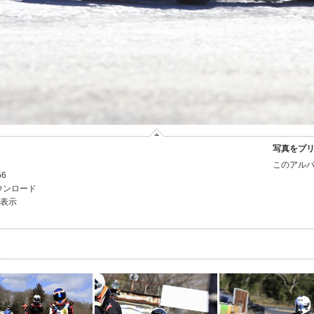
写真をプ
このアルバ
56
ウンロード
を表示