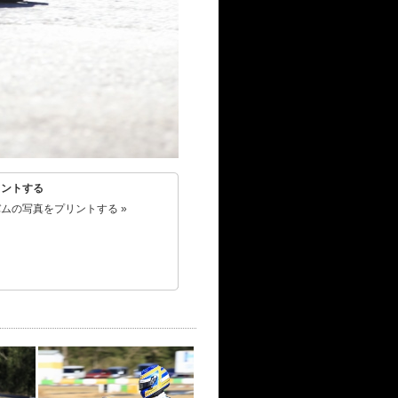
リントする
ムの写真をプリントする »