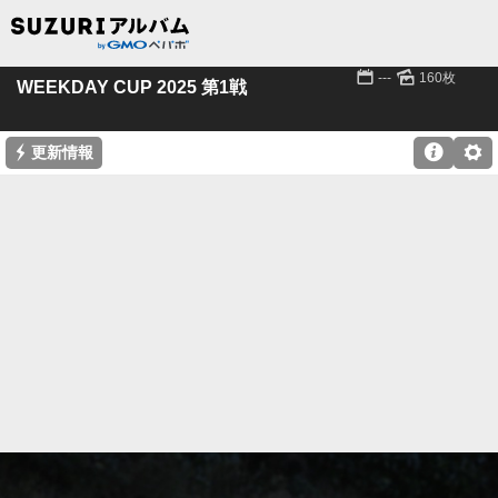
📅
🌄
---
160枚
WEEKDAY CUP 2025 第1戦
⚡

⚙
更新情報