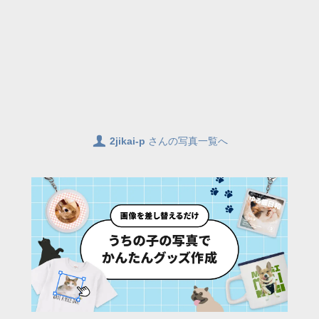
👤
2jikai-p
さんの写真一覧へ