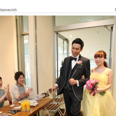
/40/photo/165