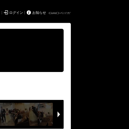


ド
ログイン
お知らせ