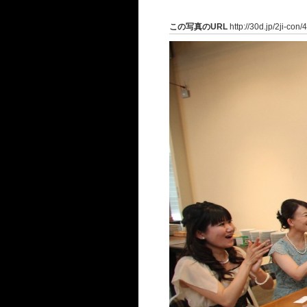
この写真のURL
http://30d.jp/2ji-con