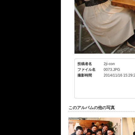
投稿者名
2ji-con
ファイル名
0073.JPG
撮影時間
2014/11/16 15:29:
このアルバムの他の写真