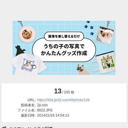
13
/ 105 枚
URL:
https://30d.jp/2ji-con/40/photo/149
投稿者名:
2ji-con
ファイル名:
0022.JPG
撮影日時:
2014/11/16 14:54:12