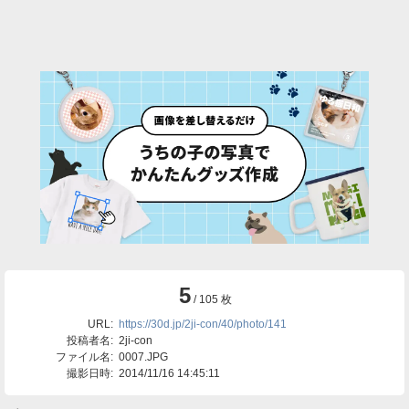
5
/ 105 枚
URL:
https://30d.jp/2ji-con/40/photo/141
投稿者名:
2ji-con
ファイル名:
0007.JPG
撮影日時:
2014/11/16 14:45:11