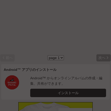


前へ
次へ
Android™ アプリのインストール
Android™ からオンラインアルバムの作成・編
集、共有ができます。
インストール