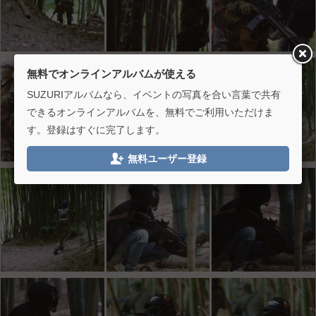
無料でオンラインアルバムが使える
SUZURIアルバムなら、イベントの写真を合い言葉で共有
できるオンラインアルバムを、無料でご利用いただけま
す。登録はすぐに完了します。

無料ユーザー登録