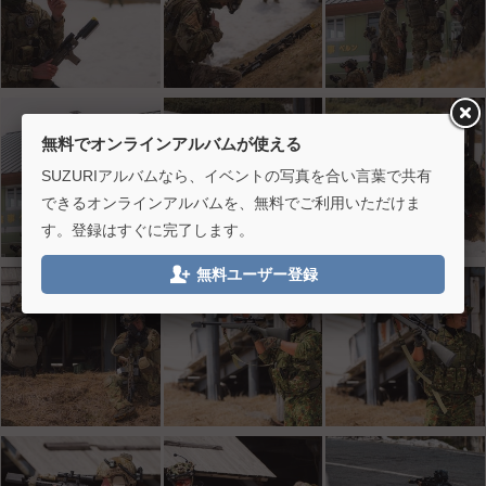
無料でオンラインアルバムが使える
SUZURIアルバムなら、イベントの写真を合い言葉で共有
できるオンラインアルバムを、無料でご利用いただけま
す。登録はすぐに完了します。

無料ユーザー登録