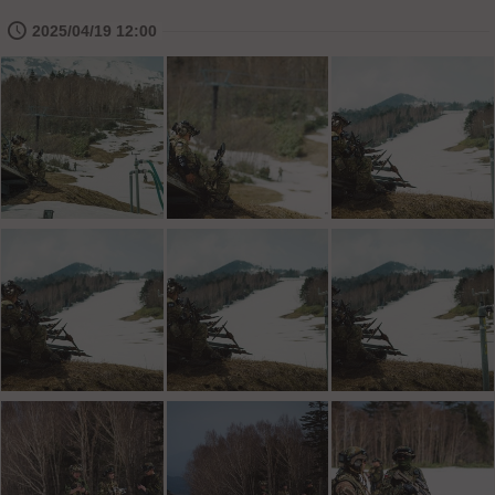
🕔
2025/04/19 12:00