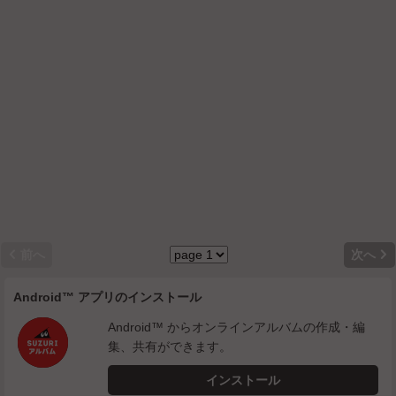


前へ
次へ
Android™ アプリのインストール
Android™ からオンラインアルバムの作成・編
集、共有ができます。
インストール