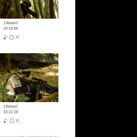
13base1
10:10:04
13base1
10:22:28