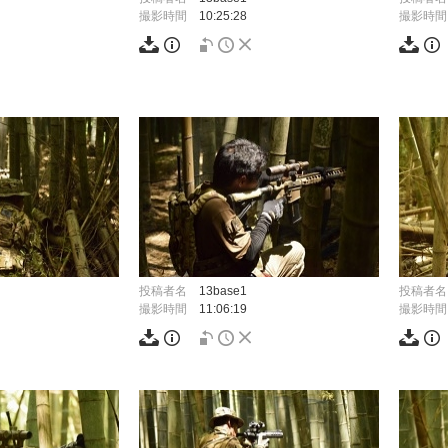
撮影時間
10:25:28
撮影時間
投稿者名
13base1
投稿者名
撮影時間
11:06:19
撮影時間