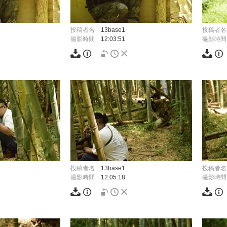
投稿者名
13base1
投稿者名
撮影時間
12:03:51
撮影時間
投稿者名
13base1
投稿者名
撮影時間
12:05:18
撮影時間