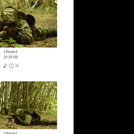
13base1
10:25:08
13base1