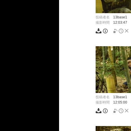
投稿者名
13base1
撮影時間
12:03:47
投稿者名
13base1
撮影時間
12:05:00