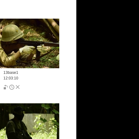
13base1
12:03:10