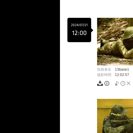
2024/07/21
12:00
投稿者名
13base1
撮影時間
12:02:57