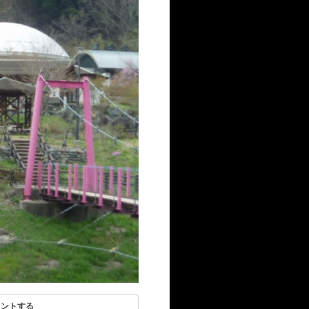
リントする