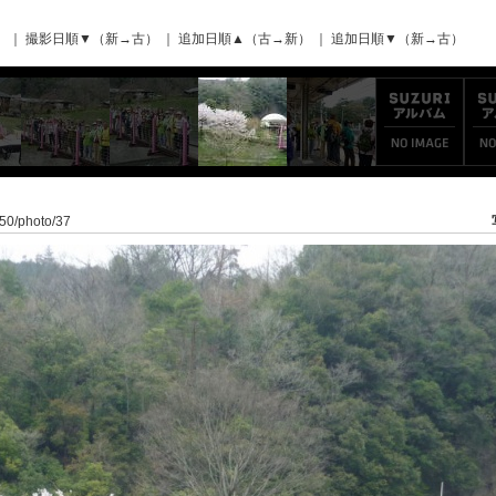
）
｜
撮影日順▼（新→古）
｜
追加日順▲（古→新）
｜
追加日順▼（新→古）
/50/photo/37