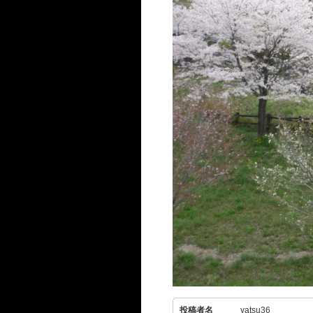
投稿者名
yatsu36