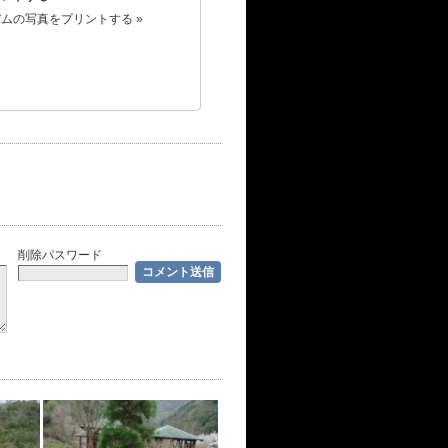
ムの写真をプリントする »
削除パスワード