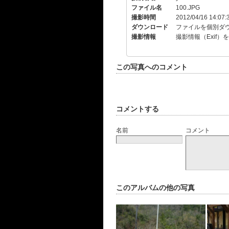
ファイル名
100.JPG
撮影時間
2012/04/16 14:07:
ダウンロード
ファイルを個別ダ
撮影情報
撮影情報（Exif）
この写真へのコメント
コメントする
名前
コメント
このアルバムの他の写真