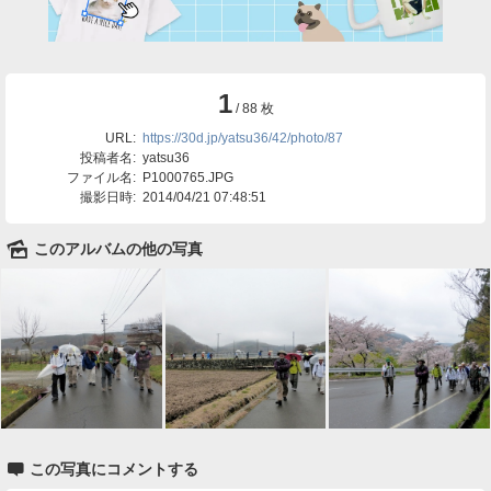
1
/ 88 枚
URL:
https://30d.jp/yatsu36/42/photo/87
投稿者名:
yatsu36
ファイル名:
P1000765.JPG
撮影日時:
2014/04/21 07:48:51
🌄
このアルバムの他の写真

この写真にコメントする