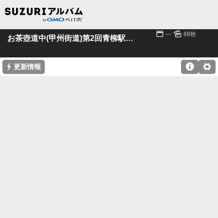
📅
🌄
---
88枚
お茶壺道中(甲州街道)第2回青柳駅～信濃境駅
⚡

⚙
更新情報