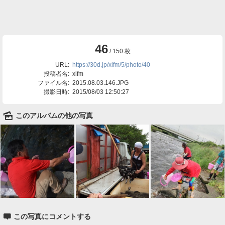
46
/ 150 枚
URL:
https://30d.jp/xlfm/5/photo/40
投稿者名:
xlfm
ファイル名:
2015.08.03.146.JPG
撮影日時:
2015/08/03 12:50:27
🌄
このアルバムの他の写真

この写真にコメントする